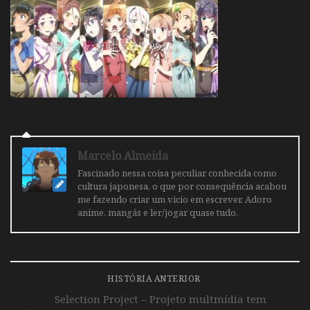
Marcelo Almeida
Fascinado nessa coisa peculiar conhecida como
cultura japonesa, o que por consequência acabou
me fazendo criar um vicio em escrever. Adoro
anime, mangás e ler/jogar quase tudo.
HISTÓRIA ANTERIOR
Selection Project – Projeto multmídia tem