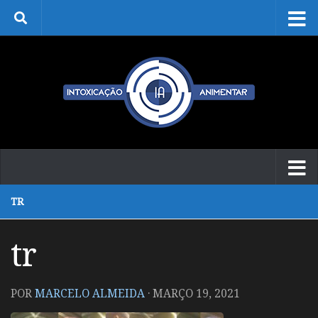
Skip to content
TR
tr
POR
MARCELO ALMEIDA
·
MARÇO 19, 2021