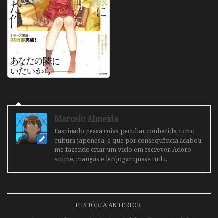
Marcelo Almeida
Fascinado nessa coisa peculiar conhecida como
cultura japonesa, o que por consequência acabou
me fazendo criar um vicio em escrever. Adoro
anime, mangás e ler/jogar quase tudo.
HISTÓRIA ANTERIOR