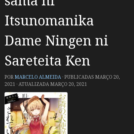
sama ni
Itsunomanika
Dame Ningen ni
Sareteita Ken
POR
MARCELO ALMEIDA
· PUBLICADAS
MARÇO 20,
2021
· ATUALIZADA
MARÇO 20, 2021