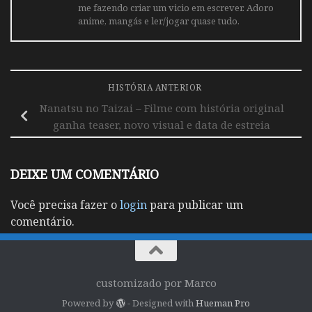
me fazendo criar um vicio em escrever. Adoro
anime, mangás e ler/jogar quase tudo.
HISTÓRIA ANTERIOR
Nanatsu no Taizai – Filme com história original
ganha teaser, novo visual e data de estreia
DEIXE UM COMENTÁRIO
Você precisa fazer o
login
para publicar um
comentário.
customizado por Marco
Powered by
- Designed with
Hueman Pro