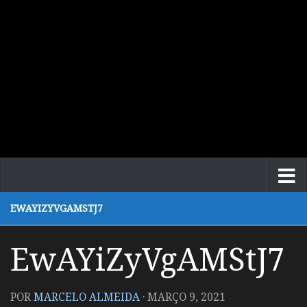
EWAYIZYVGAMSTJ7
EwAYiZyVgAMStJ7
POR
MARCELO ALMEIDA
·
MARÇO 9, 2021