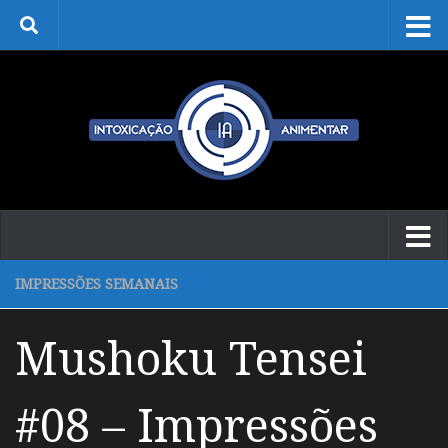
Skip to content
IMPRESSÕES SEMANAIS
Mushoku Tensei
#08 – Impressões