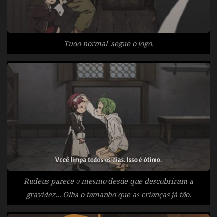
Tudo normal, segue o jogo.
Rudeus parece o mesmo desde que descobriram a
gravidez… Olha o tamanho que as crianças já tão.