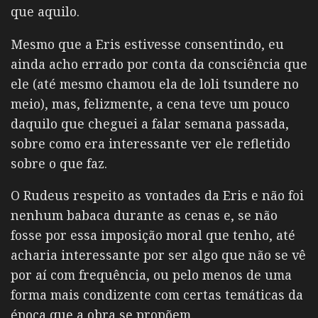
que aquilo.
Mesmo que a Eris estivesse consentindo, eu
ainda acho errado por conta da consciência que
ele (até mesmo chamou ela de loli tsundere no
meio), mas, felizmente, a cena teve um pouco
daquilo que cheguei a falar semana passada,
sobre como era interessante ver ele refletido
sobre o que faz.
O Rudeus respeito as vontades da Eris e não foi
nenhum babaca durante as cenas e, se não
fosse por essa imposição moral que tenho, até
acharia interessante por ser algo que não se vê
por aí com frequência, ou pelo menos de uma
forma mais condizente com certas temáticas da
época que a obra se propõem.