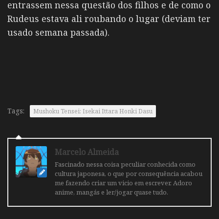
entrassem nessa questão dos filhos e de como o
Rudeus estava ali roubando o lugar (deviam ter
usado semana passada).
Tags:
Mushoku Tensei: Isekai Ittara Honki Dasu
Marcelo Almeida
Fascinado nessa coisa peculiar conhecida como
cultura japonesa, o que por consequência acabou
me fazendo criar um vicio em escrever. Adoro
anime, mangás e ler/jogar quase tudo.