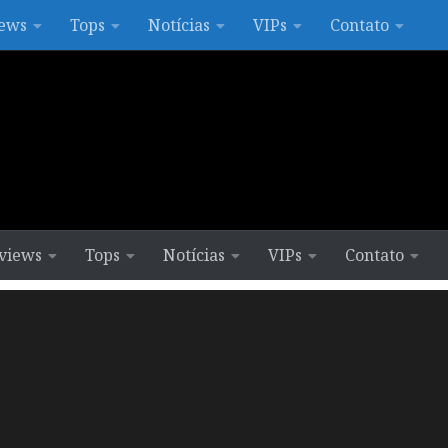
ews
Tops
Notícias
VIPs
Contato
views
Tops
Notícias
VIPs
Contato