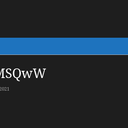
AMSQwW
2021