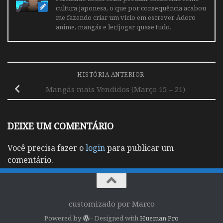
cultura japonesa, o que por consequência acabou
me fazendo criar um vicio em escrever. Adoro
anime, mangás e ler/jogar quase tudo.
HISTÓRIA ANTERIOR
Mangás mais Vendidos (Março 15 – 21)
DEIXE UM COMENTÁRIO
Você precisa fazer o
login
para publicar um
comentário.
customizado por Marco
Powered by
- Designed with
Hueman Pro