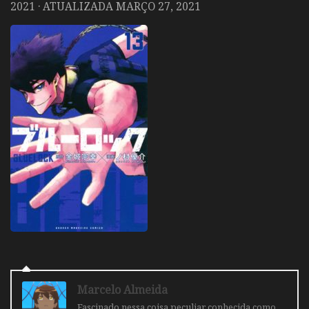
2021
· ATUALIZADA
MARÇO 27, 2021
Marcelo Almeida
Fascinado nessa coisa peculiar conhecida como