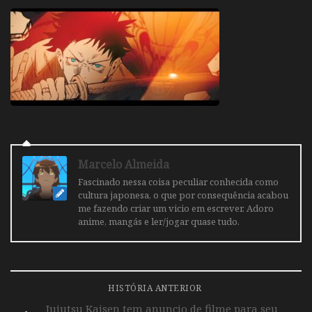
Marcelo Almeida
Fascinado nessa coisa peculiar conhecida como
cultura japonesa, o que por consequência acabou
me fazendo criar um vicio em escrever. Adoro
anime, mangás e ler/jogar quase tudo.
HISTÓRIA ANTERIOR
Jujutsu Kaisen tem anuncio de filme para seu