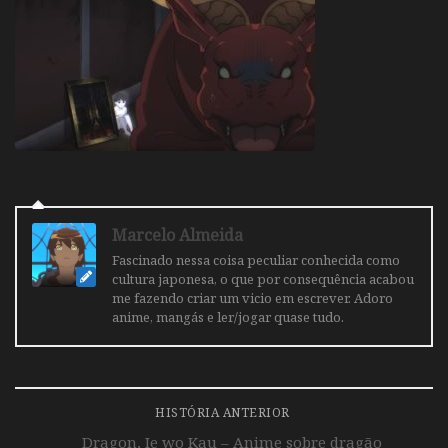
Marcelo Almeida
Fascinado nessa coisa peculiar conhecida como
cultura japonesa, o que por consequência acabou
me fazendo criar um vicio em escrever. Adoro
anime, mangás e ler/jogar quase tudo.
HISTÓRIA ANTERIOR
Dragon, Ie wo Kau – Anime sobre dragão