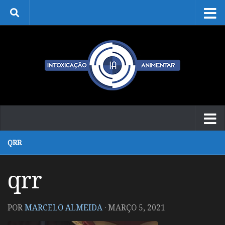
Skip to content
QRR
qrr
POR
MARCELO ALMEIDA
·
MARÇO 5, 2021