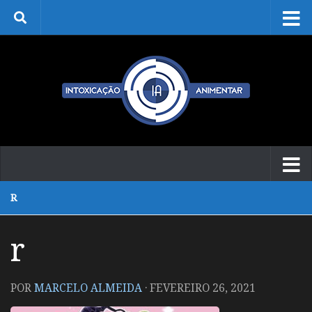
Skip to content
R
r
POR
MARCELO ALMEIDA
·
FEVEREIRO 26, 2021