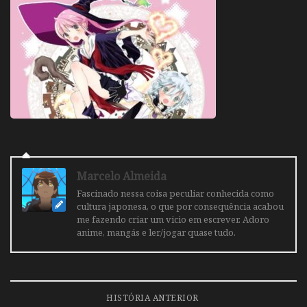
Marcelo Almeida
Fascinado nessa coisa peculiar conhecida como
cultura japonesa, o que por consequência acabou
me fazendo criar um vicio em escrever. Adoro
anime, mangás e ler/jogar quase tudo.
HISTÓRIA ANTERIOR