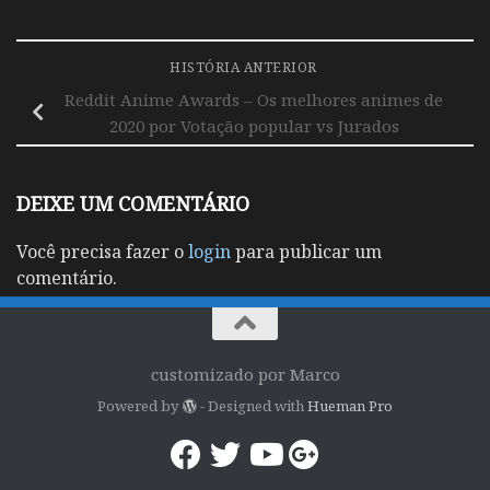
HISTÓRIA ANTERIOR
Reddit Anime Awards – Os melhores animes de
2020 por Votação popular vs Jurados
DEIXE UM COMENTÁRIO
Você precisa fazer o
login
para publicar um
comentário.
customizado por Marco
Powered by
- Designed with
Hueman Pro