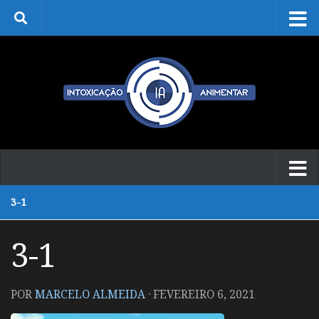
Skip to content
3-1
3-1
POR
MARCELO ALMEIDA
·
FEVEREIRO 6, 2021