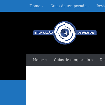
Home
Guias de temporada
Revi
Skip to content
Home
Guias de temporada
Re