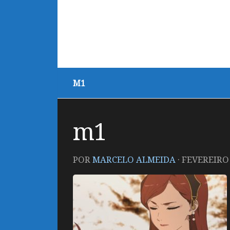
M1
m1
POR
MARCELO ALMEIDA
·
FEVEREIRO 