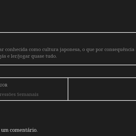
iar conhecida como cultura japonesa, o que por consequência
ás e ler/jogar quase tudo.
RIOR
ressões Semanais
 um comentário.