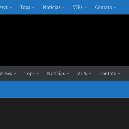
ews
Tops
Notícias
VIPs
Contato
views
Tops
Notícias
VIPs
Contato