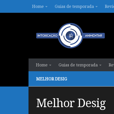
Home
Guias de temporada
Revi
Skip to content
Home
Guias de temporada
Re
MELHOR DESIG
Melhor Desig