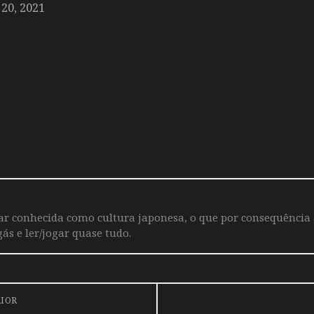
20, 2021
iar conhecida como cultura japonesa, o que por consequência
ás e ler/jogar quase tudo.
RIOR