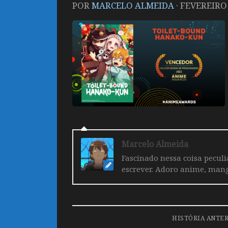
POR
MARCELO ALMEIDA
·
FEVEREIRO 
Marcelo Almeida
Fascinado nessa coisa pecul
escrever. Adoro anime, mang
HISTÓRIA ANTE