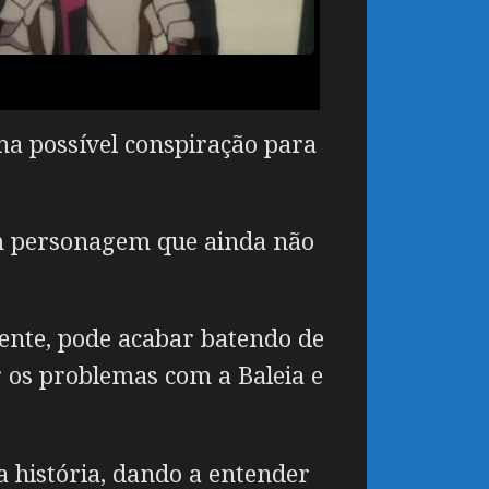
ma possível conspiração para
m personagem que ainda não
mente, pode acabar batendo de
r os problemas com a Baleia e
a história, dando a entender