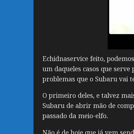
Echidnaservice feito, podemos
um daqueles casos que serve p
problemas que o Subaru vai t
O primeiro deles, e talvez mai
Subaru de abrir mão de comple
passado da meio-elfo.
Não é de hoje que já vem send