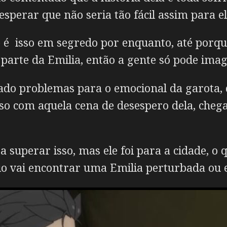
esperar que não seria tão fácil assim para el
 é isso em segredo por enquanto, até porqu
parte da Emilia, então a gente só pode imag
rado problemas para o emocional da garota,
so com aquela cena de desespero dela, cheg
a superar isso, mas ele foi para a cidade, o
io vai encontrar uma Emilia perturbada ou e