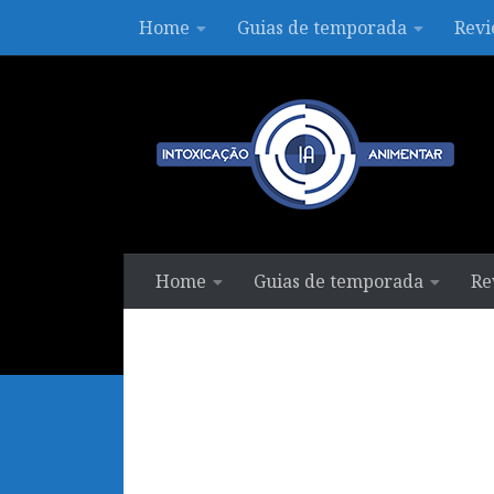
Home
Guias de temporada
Revi
Skip to content
Home
Guias de temporada
Re