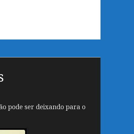
s
não pode ser deixando para o