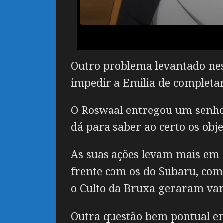
Outro problema levantado ness
impedir a Emilia de completar 
O Roswaal entregou um senho
dá para saber ao certo os objet
As suas ações levam mais em c
frente com os do Subaru, como
o Culto da Bruxa geraram vari
Outra questão bem pontual em 