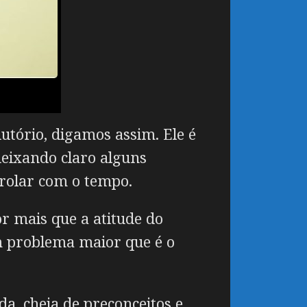
utório, digamos assim. Ele é
deixando claro alguns
nrolar com o tempo.
or mais que a atitude do
um problema maior que é o
da, cheia de preconceitos e