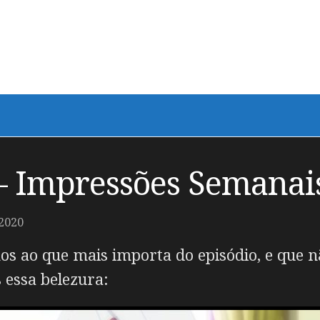
 – Impressões Semanai
2020
os ao que mais importa do episódio, e que 
s essa belezura: