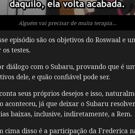
Alguém vai precisar de muita terapia…
e episódio são os objetivos do Roswaal e u
os testes.
r diálogo com o Subaru, provando que é u
ivos dele, e quão confiável pode ser.
onta seus próprios desejos e isso, natural
 aconteceu, já que deixar o Subaru resolve
as baixas, inclusive, indiretamente, a Rem.
cima disso é a participação da Frederica n