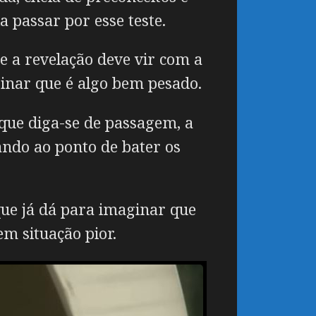
a passar por esse teste.
e a revelação deve vir com a
inar que é algo bem pesado.
 que diga-se de passagem, a
ando ao ponto de bater os
 que já dá para imaginar que
m situação pior.