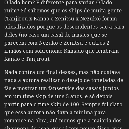
O lado bom? É diferente para variar. O lado
ruim? Só sabemos que os ships de muita gente
(Tanjirou x Kanao e Zenitsu x Nezuko) foram
oficializados porque os descendentes são a cara
deles (no caso um casal de irmãos que se
parecem com Nezuko e Zenitsu e outros 2
irmãos com sobrenome Kamado que lembram
Kanao e Tanjirou).
Nada contra um final desses, mas não custava
nada a autora realizar o desejo de toneladas de
fãs e mostrar um fanservice dos casais juntos
em um time skip de uns 5 anos, e só depois
partir para o time skip de 100. Sempre foi claro
que essa autora não dava a mínima para
romance na obra, até menos que a maioria dos
shounens de ação, que já tem pouco disso, mas