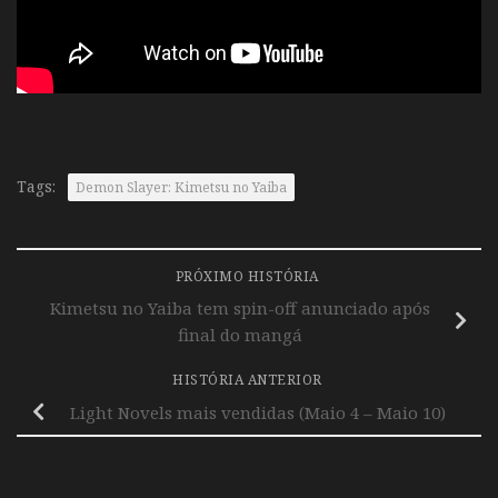
Tags:
Demon Slayer: Kimetsu no Yaiba
PRÓXIMO HISTÓRIA
Kimetsu no Yaiba tem spin-off anunciado após
final do mangá
HISTÓRIA ANTERIOR
Light Novels mais vendidas (Maio 4 – Maio 10)