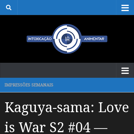
Skip to content
IMPRESSÕES SEMANAIS
Kaguya-sama: Love
is War S2 #04 —