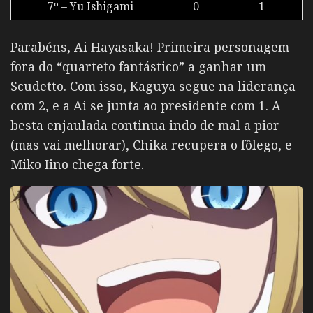
7º – Yu Ishigami
0
1
Parabéns, Ai Hayasaka! Primeira personagem
fora do “quarteto fantástico” a ganhar um
Scudetto. Com isso, Kaguya segue na liderança
com 2, e a Ai se junta ao presidente com 1. A
besta enjaulada continua indo de mal a pior
(mas vai melhorar), Chika recupera o fôlego, e
Miko Iino chega forte.