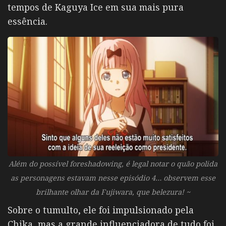
tempos de Kaguya Ice em sua mais pura
essência.
Além do possível foreshadowing, é legal notar o quão polida
as personagens estavam nesse episódio 4… observem esse
brilhante olhar da Fujiwara, que belezura! ~
Sobre o tumulto, ele foi impulsionado pela
Chika, mas a grande influenciadora de tudo foi