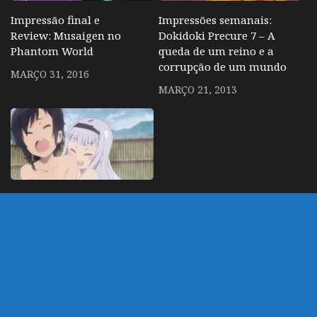
Impressão final e
Impressões semanais:
Review: Musaigen no
Dokidoki Precure 7 – A
Phantom World
queda de um reino e a
corrupção de um mundo
MARÇO 31, 2016
MARÇO 21, 2013
Impressões finais: Sekai
Seifuku
ABRIL 12, 2014
DEIXE UM COMENTÁRIO