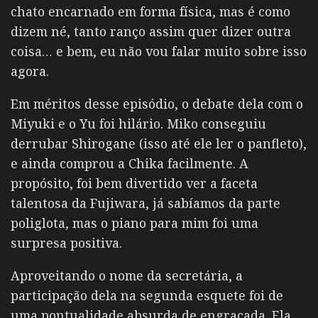
chato encarnado em forma física, mas é como
dizem né, tanto ranço assim quer dizer outra
coisa… e bem, eu não vou falar muito sobre isso
agora.
Em méritos desse episódio, o debate dela com o
Miyuki e o Yu foi hilário. Miko conseguiu
derrubar Shirogane (isso até ele ler o panfleto),
e ainda comprou a Chika facilmente. A
propósito, foi bem divertido ver a faceta
talentosa da Fujiwara, já sabíamos da parte
poliglota, mas o piano para mim foi uma
surpresa positiva.
Aproveitando o nome da secretária, a
participação dela na segunda esquete foi de
uma pontualidade absurda de engraçada. Ela