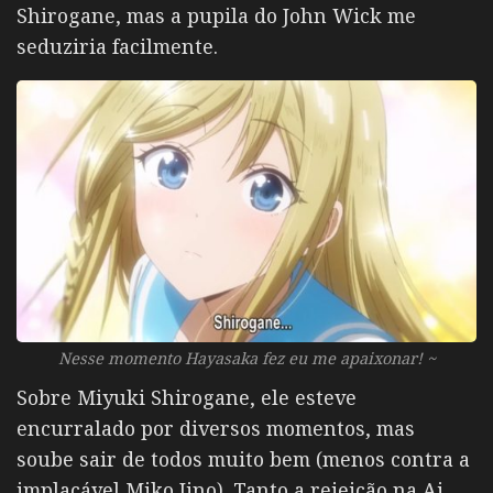
Shirogane, mas a pupila do John Wick me
seduziria facilmente.
Nesse momento Hayasaka fez eu me apaixonar! ~
Sobre Miyuki Shirogane, ele esteve
encurralado por diversos momentos, mas
soube sair de todos muito bem (menos contra a
implacável Miko Iino). Tanto a rejeição na Ai