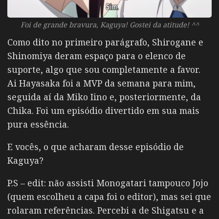
Foi de grande bravura, Kaguya! Gostei da atitude! ^^
Como dito no primeiro parágrafo, Shirogane e
Shinomiya deram espaço para o elenco de
suporte, algo que sou completamente a favor.
Ai Hayasaka foi a MVP da semana para mim,
seguida aí da Miko Iino e, posteriormente, da
Chika. Foi um episódio divertido em sua mais
pura essência.
E vocês, o que acharam desse episódio de
Kaguya?
P.S – edit: não assisti Monogatari tampouco Jojo
(quem escolheu a capa foi o editor), mas sei que
rolaram referências. Percebi a de Shigatsu e a