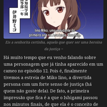
Eis a senhorita certinha, aquela que quer ser uma heroína
da justiça ~
Há muito tempo que eu venho falando sobre
uma personagem que já tinha aparecido em um
cameo no episódio 12. Pois é, finalmente
tivemos a estreia de Miko Iino, a divertida
persona com um forte senso de justiça (há
quem não goste dela). De fato, a primeira
impressão que fica é a que o Ishigami passou
nos minutos finais, de que ela é o conceito de