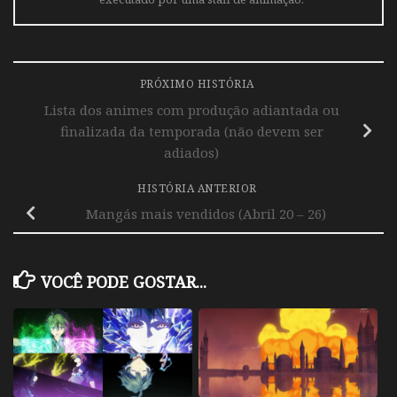
PRÓXIMO HISTÓRIA
Lista dos animes com produção adiantada ou
finalizada da temporada (não devem ser
adiados)
HISTÓRIA ANTERIOR
Mangás mais vendidos (Abril 20 – 26)
VOCÊ PODE GOSTAR...