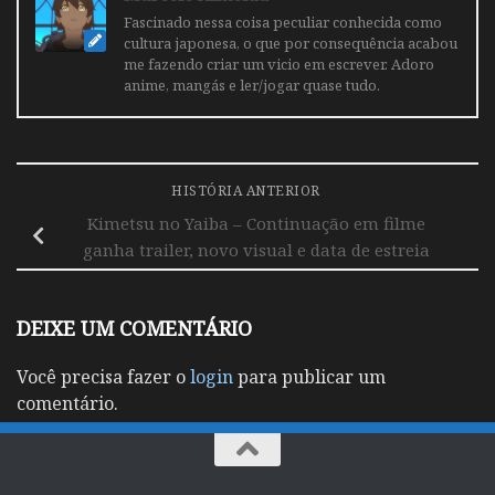
Fascinado nessa coisa peculiar conhecida como
cultura japonesa, o que por consequência acabou
me fazendo criar um vicio em escrever. Adoro
anime, mangás e ler/jogar quase tudo.
HISTÓRIA ANTERIOR
Kimetsu no Yaiba – Continuação em filme
ganha trailer, novo visual e data de estreia
DEIXE UM COMENTÁRIO
Você precisa fazer o
login
para publicar um
comentário.