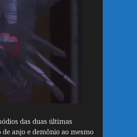
sódios das duas últimas
o de anjo e demônio ao mesmo