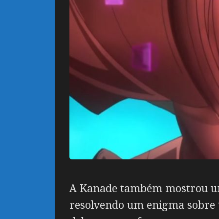
A Kanade também mostrou um 
resolvendo um enigma sobre t