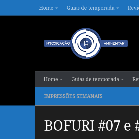
Home
Guias de temporada
Revi
Skip to content
Home
Guias de temporada
Re
IMPRESSÕES SEMANAIS
BOFURI #07 e 