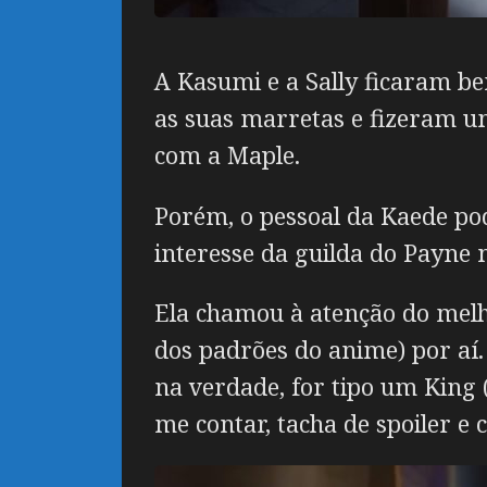
A Kasumi e a Sally ficaram b
as suas marretas e fizeram 
com a Maple.
Porém, o pessoal da Kaede pod
interesse da guilda do Payne 
Ela chamou à atenção do melho
dos padrões do anime) por aí.
na verdade, for tipo um King 
me contar, tacha de spoiler e