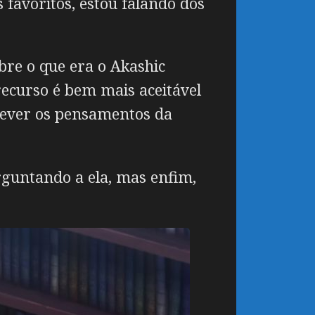
 favoritos, estou falando dos
re o que era o Akashic
 recurso é bem mais aceitável
crever os pensamentos da
erguntando a ela, mas enfim,