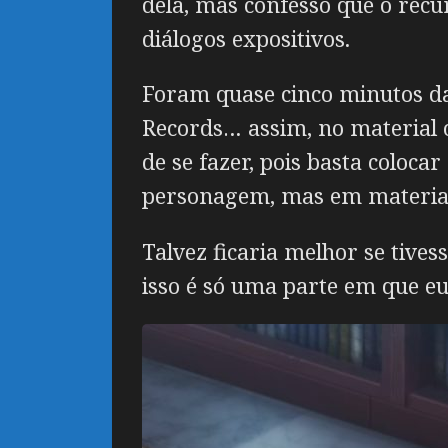
dela, mas confesso que o recu
diálogos expositivos.
Foram quase cinco minutos da
Records… assim, no material or
de se fazer, pois basta coloc
personagem, mas em materiais
Talvez ficaria melhor se tive
isso é só uma parte em que eu