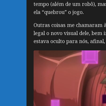
tempo (além de um robô), mas
ela “quebrou” o jogo.
Outras coisas me chamaram à
legal o novo visual dele, bem
estava oculto para nós, afinal,