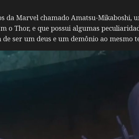
os da Marvel chamado Amatsu-Mikaboshi, um
om o Thor, e que possui algumas peculiarida
ém de ser um deus e um demônio ao mesmo 