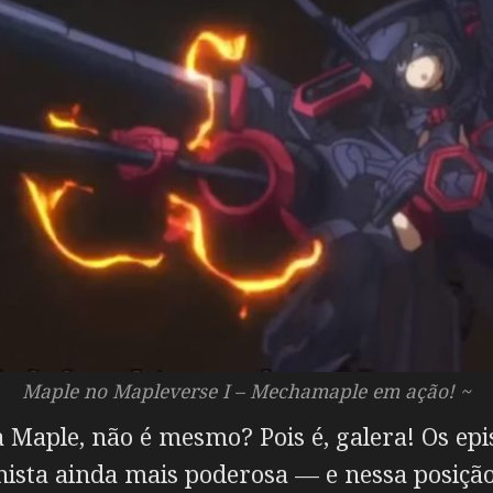
Maple no Mapleverse I – Mechamaple em ação! ~
Maple, não é mesmo? Pois é, galera! Os epi
ista ainda mais poderosa — e nessa posiçã