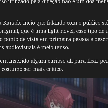
rso utilizado pela direção não é um dos meus
 Kanade meio que falando com o público sob
iginal, que é uma light novel, esse tipo de
ar o ponto de vista em primeira pessoa e des
 audiovisuais é meio tenso.
ssem inserido algum curioso ali para ficar p
 costumo ser mais crítico.