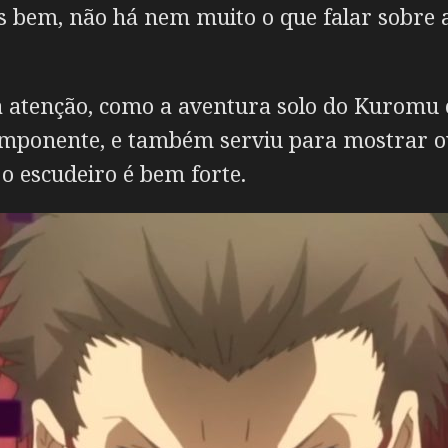
 bem, não há nem muito o que falar sobre a
 atenção, como a aventura solo do Kuromu 
 imponente, e também serviu para mostrar o
 o escudeiro é bem forte.