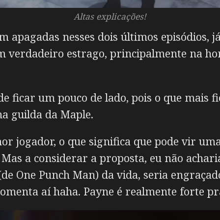
Altas explicações!
em apagadas nesses dois últimos episódios,
um verdadeiro estrago, principalmente na 
e ficar um pouco de lado, pois o que mais fi
na guilda da Maple.
r jogador, o que significa que pode vir um
 Mas a considerar a proposta, eu não achar
(de One Punch Man) da vida, seria engraçado,
 comenta aí haha. Payne é realmente forte 