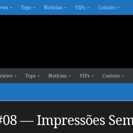
ews
Tops
Notícias
VIPs
Contato
views
Tops
Notícias
VIPs
Contato
#08 — Impressões Sem