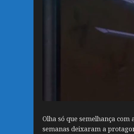
Olha só que semelhança com a 
semanas deixaram a protagon