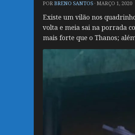
POR
BRENO SANTOS
·
MARÇO 1, 2020
Existe um vilão nos quadrinh
volta e meia sai na porrada c
mais forte que o Thanos; al