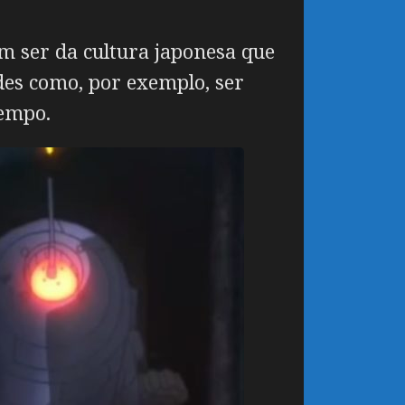
 ser da cultura japonesa que
des como, por exemplo, ser
tempo.