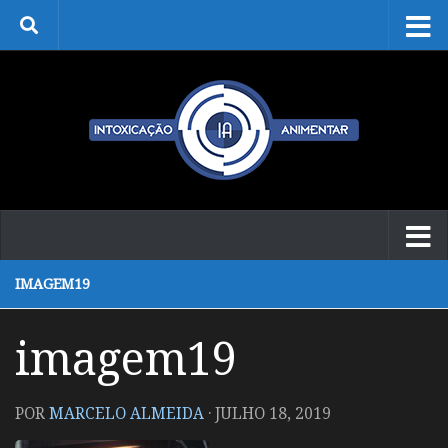
Skip to content
IMAGEM19
imagem19
POR
MARCELO ALMEIDA
·
JULHO 18, 2019