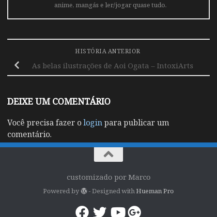
anime, mangás e ler/jogar quase tudo.
HISTÓRIA ANTERIOR
As belas ilustrações de Aoi Ogata – IntoxiArts
DEIXE UM COMENTÁRIO
Você precisa fazer o
login
para publicar um
comentário.
customizado por Marco
Powered by
- Designed with
Hueman Pro