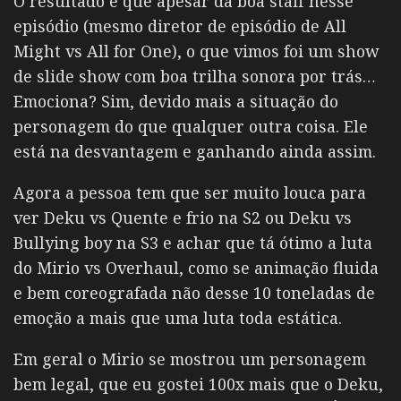
O resultado é que apesar da boa staff nesse
episódio (mesmo diretor de episódio de All
Might vs All for One), o que vimos foi um show
de slide show com boa trilha sonora por trás…
Emociona? Sim, devido mais a situação do
personagem do que qualquer outra coisa. Ele
está na desvantagem e ganhando ainda assim.
Agora a pessoa tem que ser muito louca para
ver Deku vs Quente e frio na S2 ou Deku vs
Bullying boy na S3 e achar que tá ótimo a luta
do Mirio vs Overhaul, como se animação fluida
e bem coreografada não desse 10 toneladas de
emoção a mais que uma luta toda estática.
Em geral o Mirio se mostrou um personagem
bem legal, que eu gostei 100x mais que o Deku,