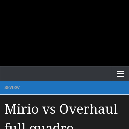
REVIEW
Mirio vs Overhaul
full quadro