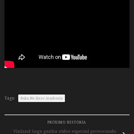
Tags:
Boku No Hero Academia
PRÓXIMO HISTÓRIA
Vinland Saga ganha vídeo especial provocando