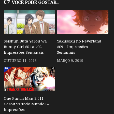
VOCÊ PODE GOSTAR...
Seishun Buta Yarou wa
Yakusoku no Neverland
Bunny Girl #01 a #02 –
#09 – Impressões
Impressões Semanais
Semanais
OUTUBRO 11, 2018
MARÇO 9, 2019
One Punch Man 2 #11 –
Garou vs Todo Mundo! –
Impressões