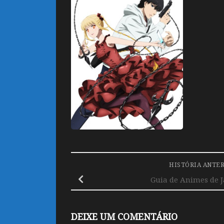
HISTÓRIA ANTE
Guia de Animes de J
DEIXE UM COMENTÁRIO