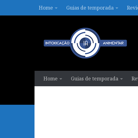
Home
Guias de temporada
Revi
Skip to content
Home
Guias de temporada
Re