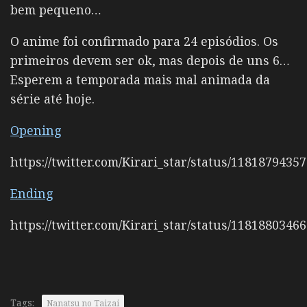
bem pequeno…
O anime foi confirmado para 24 episódios. Os
primeiros devem ser ok, mas depois de uns 6…
Esperem a temporada mais mal animada da
série até hoje.
Opening
https://twitter.com/Kirari_star/status/1181879435
Ending
https://twitter.com/Kirari_star/status/1181880346
Tags:
Nanatsu no Taizai