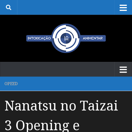
Skip to content
OPEED
Nanatsu no Taizai
3 Opening e