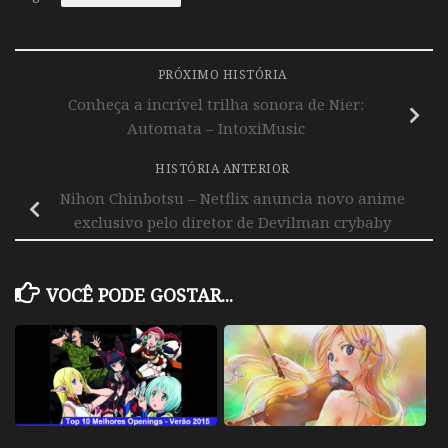
PRÓXIMO HISTÓRIA
Conheça a incrível trilha sonora de Nier:
Automata – IntoxiMusic
HISTÓRIA ANTERIOR
Nihon Chinbotsu – Netflix anuncia novo anime
exclusivo pelo diretor de Devilman crybaby
VOCÊ PODE GOSTAR...