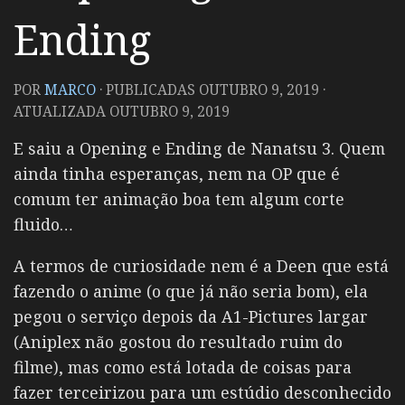
Ending
POR
MARCO
· PUBLICADAS
OUTUBRO 9, 2019
·
ATUALIZADA
OUTUBRO 9, 2019
E saiu a Opening e Ending de Nanatsu 3. Quem
ainda tinha esperanças, nem na OP que é
comum ter animação boa tem algum corte
fluido…
A termos de curiosidade nem é a Deen que está
fazendo o anime (o que já não seria bom), ela
pegou o serviço depois da A1-Pictures largar
(Aniplex não gostou do resultado ruim do
filme), mas como está lotada de coisas para
fazer terceirizou para um estúdio desconhecido