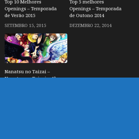
Top 10 Melhores
Top 5 melhores
Openings – Temporada
Openings – Temporada
de Verão 2015
de Outono 2014
SETEMBRO 15, 2015
DEZEMBRO 22, 2014
Nanatsu no Taizai –
Nanatsu no Taizai – 4º
temporada ganha
trailer, novo visual e
data de estreia
NOVEMBRO 11, 2020
DEIXE UM COMENTÁRIO