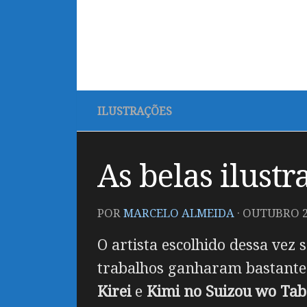
ILUSTRAÇÕES
As belas ilust
POR
MARCELO ALMEIDA
·
OUTUBRO 2,
O artista escolhido dessa vez
trabalhos ganharam bastante 
Kirei
e
Kimi no Suizou wo Tab