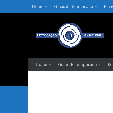
Home
Guias de temporada
Revi
Skip to content
Home
Guias de temporada
Re