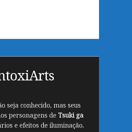
ntoxiArts
ão seja conhecido, mas seus
 dos personagens de
Tsuki ga
rios e efeitos de iluminação.