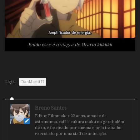
Então esse é o viagra de Orario kkkkkk
Tags:
DanMachi II
Breno Santos
Editor, Filmmaker, 22 anos, amante de
astronomia, café e cultura otaku no geral; além
disso, é fascinado por cinema e pelo trabalho
executado por uma staff de animação.