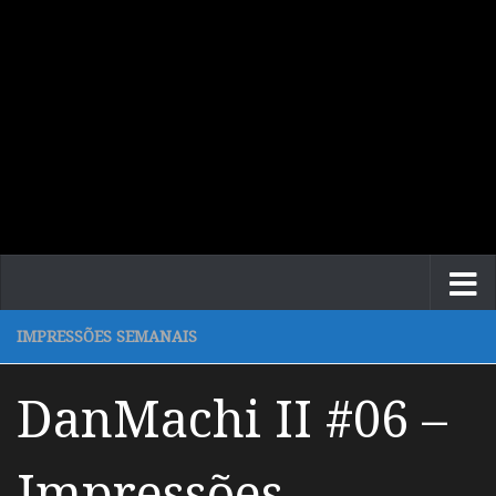
IMPRESSÕES SEMANAIS
DanMachi II #06 –
Impressões