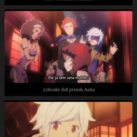
Lilisuke full pistola haha