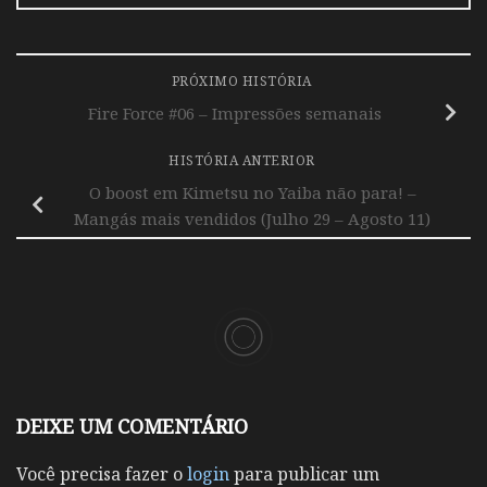
PRÓXIMO HISTÓRIA
Fire Force #06 – Impressões semanais
HISTÓRIA ANTERIOR
O boost em Kimetsu no Yaiba não para! –
Mangás mais vendidos (Julho 29 – Agosto 11)
DEIXE UM COMENTÁRIO
Você precisa fazer o
login
para publicar um