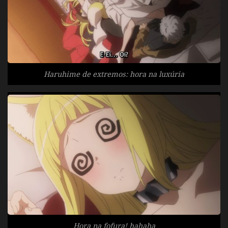
Haruhime de extremos: hora na luxúria
Hora na fofura! hahaha