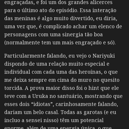
engraçadas, e foi um dos grandes alicerces
para o último ato do episódio. Essa interação
das meninas é algo muito divertido, eu diria,
uma vez que, é complicado achar um elenco de
personagens com uma sinergia tão boa
(normalmente tem um mais engraçado e só).
Particularmente falando, eu vejo o Nariyuki
dispondo de uma relação muito especial e
individual com cada uma das heroínas, o que
me deixa sempre em cima do muro no quesito
torcida. A prova maior disso foi o hint que ele
teve com a Uruka no santuário, mostrando que
esses dois “idiotas”, carinhosamente falando,
dariam um belo casal. Todas as garotas (e eu
incluo a sensei nisso) têm um potencial
enorme, além de uma energia única, o que