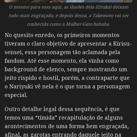
O mesmo para essa aqui, as ilusões dela (Uruka) deixam
tudo mais engraçado, e depois dessa, a Takemoto vai ser
conhecida como a Mulher-Gato hahaha.
No quesito enredo, os primeiros momentos
tiveram o claro objetivo de apresentar a Kirisu-
sensei, essa personagem tão aclamada pela
fandom. Até esse momento, ela vinha como
background de elenco, sempre mostrando um
jeito ríspido e hostil, porém, a contraparte que
o Nariyuki vê nela é o que torna a personagem
especial.
Outro detalhe legal dessa sequência, é que
temos uma “tímida” recapitulação de alguns
acontecimentos de uma forma bem engraçada,
afinal, as garotas entrando daquele jeito na