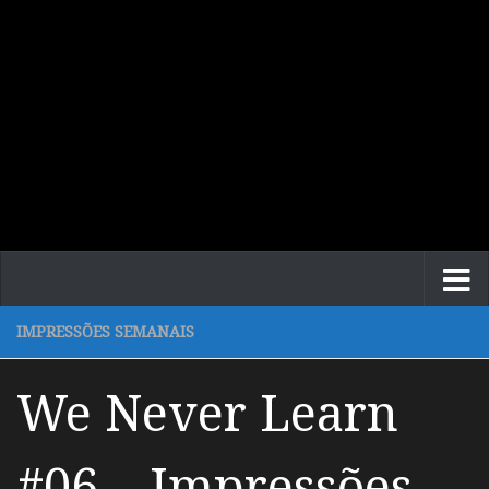
IMPRESSÕES SEMANAIS
We Never Learn
#06 – Impressões