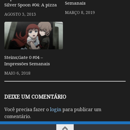
Semanais
Silver Spoon #04: A pizza
MARÇO 8, 2019
AGOSTO 3, 2013
Steins;Gate 0 #04 –
Impressões Semanais
MAIO 6, 2018
DEIXE UM COMENTÁRIO
Você precisa fazer o
login
para publicar um
comentário.