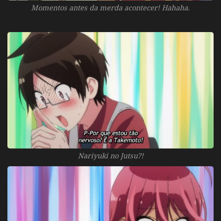
Momentos antes da merda acontecer! Hahaha.
Nariyuki no Jutsu?!