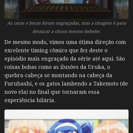
As caras e bocas foram engraçadas, mas a imagem é para
destacar a chuva mesmo hehehe.
De mesmo modo, vimos uma ótima direção com
excelente timing cômico que fez deste o
episódio mais engraçado da série até aqui. São
coisas bobas como as ilusões da Uruka, o
quebra-cabeça se montando na cabeça da
Furuhashi, e os gatos lambendo a Takemoto (de
novo ela) no final que tornaram essa
experiência hilária.