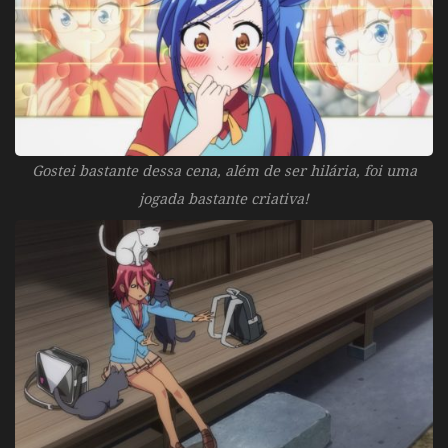
Gostei bastante dessa cena, além de ser hilária, foi uma
jogada bastante criativa!