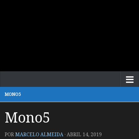
MONO5
Mono5
POR
MARCELO ALMEIDA
·
ABRIL 14, 2019