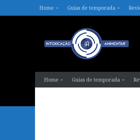
Home
Guias de temporada
Revi
Skip to content
Home
Guias de temporada
Re