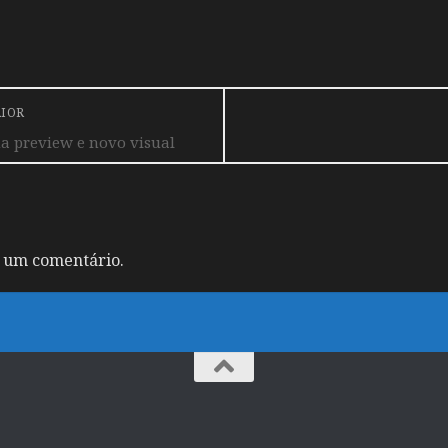
RIOR
a preview e novo visual
 um comentário.