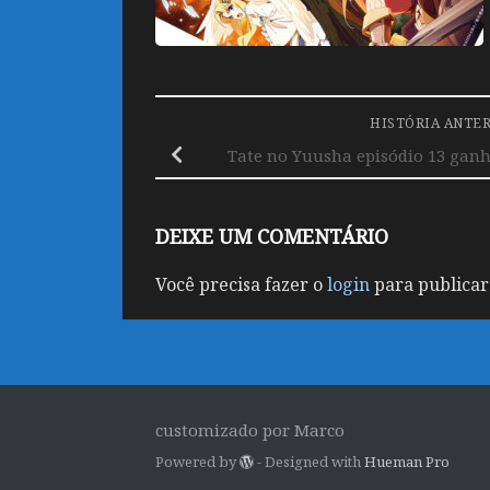
HISTÓRIA ANTE
Tate no Yuusha episódio 13 ganh
DEIXE UM COMENTÁRIO
Você precisa fazer o
login
para publicar
customizado por Marco
Powered by
- Designed with
Hueman Pro