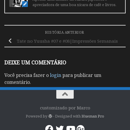
apreciadora de uma boa xícara de café e livros.
HISTÓRIA ANTERIOR
Tate no Yuusha #07 e #08|Impressões Semanais
DEIXE UM COMENTÁRIO
Você precisa fazer o
login
para publicar um
comentário.
customizado por Marco
Powered by
- Designed with
Hueman Pro