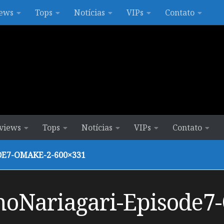
ews
Tops
Notícias
VIPs
Contato
views
Tops
Notícias
VIPs
Contato
E7-OMAKE-2-600×331
oNariagari-Episode7