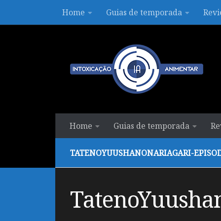
Home
Guias de temporada
Revi
Skip to content
Home
Guias de temporada
Re
TATENOYUUSHANONARIAGARI-EPISOD
TatenoYuushan