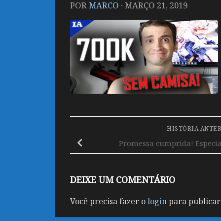
POR
MARCO
·
MARÇO 21, 2019
HISTÓRIA ANTE
Promessa cumprida! Especia
DEIXE UM COMENTÁRIO
Você precisa fazer o
login
para publicar