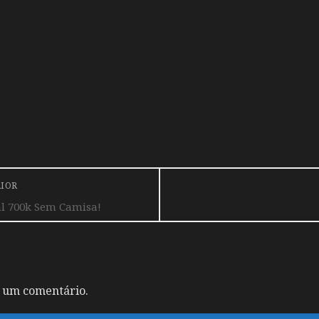
RIOR
l 700k Sem Camisa!
 um comentário.