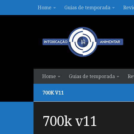
Home
Guias de temporada
Revi
Skip to content
Home
Guias de temporada
Re
700K V11
700k v11