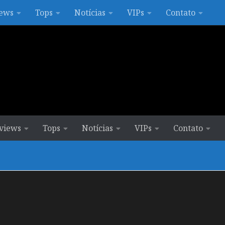
ews
Tops
Notícias
VIPs
Contato
views
Tops
Notícias
VIPs
Contato