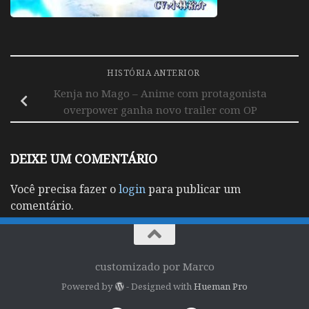
HISTÓRIA ANTERIOR
Kenja no Mago – Anime com protagonista
overpower ganha novo trailer com OP
DEIXE UM COMENTÁRIO
Você precisa fazer o
login
para publicar um
comentário.
customizado por Marco
Powered by
- Designed with
Hueman Pro