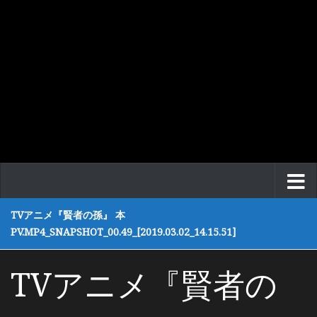
TVアニメ『賢者の孫』 本
PV.MP4_SNAPSHOT_00.49_[2019.03.02_14.15.51]
TVアニメ『賢者の