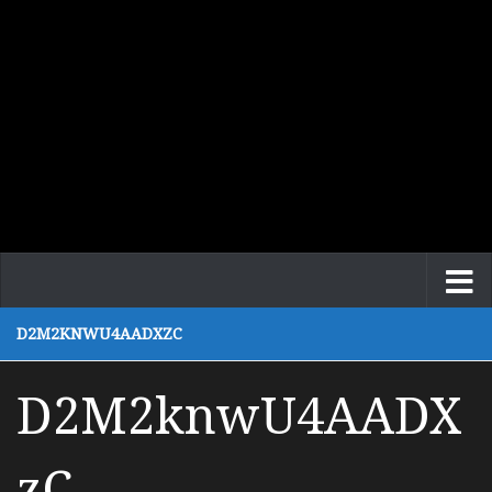
D2M2KNWU4AADXZC
D2M2knwU4AADX
zC