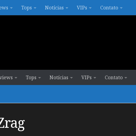
ews
Tops
Notícias
VIPs
Contato
views
Tops
Notícias
VIPs
Contato
Zrag