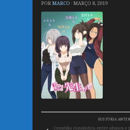
POR
MARCO
·
MARÇO 8, 2019
HISTÓRIA ANTE
Comédia romântica entre alunos e p