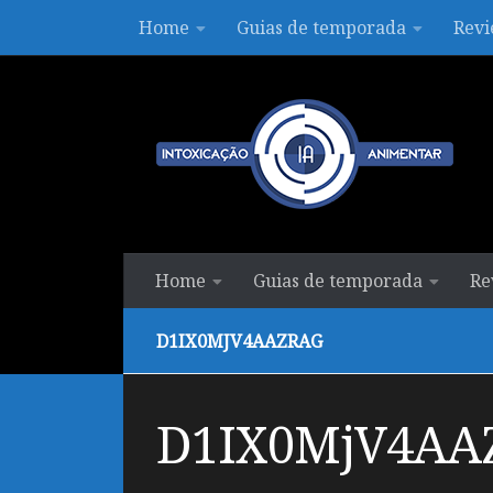
Home
Guias de temporada
Revi
Skip to content
Home
Guias de temporada
Re
D1IX0MJV4AAZRAG
D1IX0MjV4AA