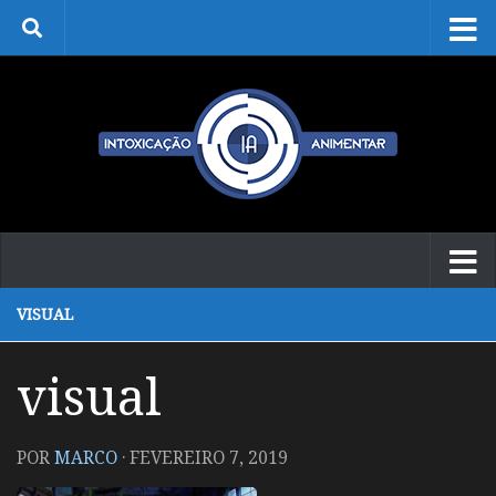
Skip to content
VISUAL
visual
POR
MARCO
·
FEVEREIRO 7, 2019