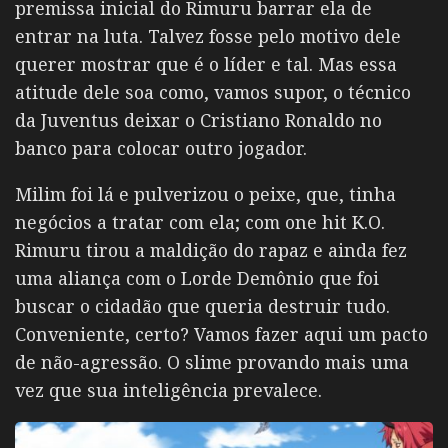
premissa inicial do Rimuru barrar ela de
entrar na luta. Talvez fosse pelo motivo dele
querer mostrar que é o líder e tal. Mas essa
atitude dele soa como, vamos supor, o técnico
da Juventus deixar o Cristiano Ronaldo no
banco para colocar outro jogador.
Milim foi lá e pulverizou o peixe, que, tinha
negócios a tratar com ela; com one hit K.O.
Rimuru tirou a maldição do rapaz e ainda fez
uma aliança com o Lorde Demônio que foi
buscar o cidadão que queria destruir tudo.
Conveniente, certo? Vamos fazer aqui um pacto
de não-agressão. O slime provando mais uma
vez que sua inteligência prevalece.