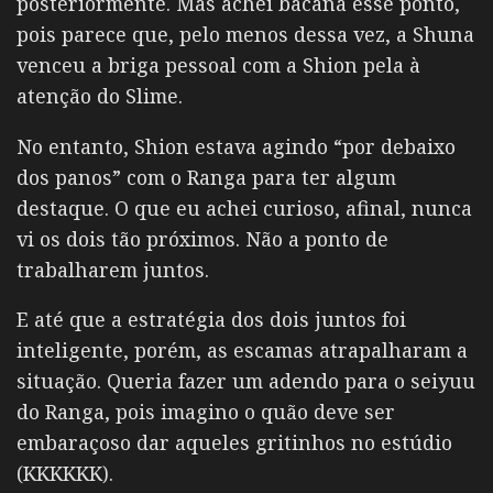
posteriormente. Mas achei bacana esse ponto,
pois parece que, pelo menos dessa vez, a Shuna
venceu a briga pessoal com a Shion pela à
atenção do Slime.
No entanto, Shion estava agindo “por debaixo
dos panos” com o Ranga para ter algum
destaque. O que eu achei curioso, afinal, nunca
vi os dois tão próximos. Não a ponto de
trabalharem juntos.
E até que a estratégia dos dois juntos foi
inteligente, porém, as escamas atrapalharam a
situação. Queria fazer um adendo para o seiyuu
do Ranga, pois imagino o quão deve ser
embaraçoso dar aqueles gritinhos no estúdio
(KKKKKK).