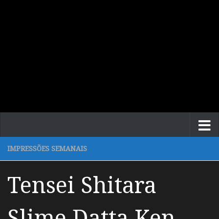
IMPRESSÕES SEMANAIS
Tensei Shitara
Slime Datta Ken