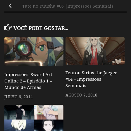
Tate no Yuusha #06 |Impressões Semanais
VOCÊ PODE GOSTAR...
Tenrou Sirius the Jaeger
Impressões: Sword Art
#04 – Impressões
Online 2 – Episódio 1 –
Semanais
Mundo de Armas
AGOSTO 7, 2018
JULHO 6, 2014