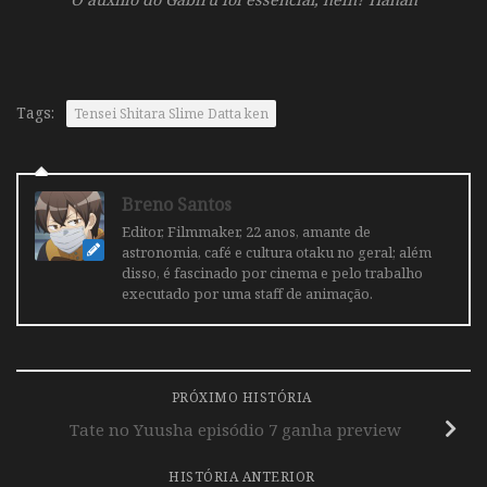
Tags:
Tensei Shitara Slime Datta ken
Breno Santos
Editor, Filmmaker, 22 anos, amante de
astronomia, café e cultura otaku no geral; além
disso, é fascinado por cinema e pelo trabalho
executado por uma staff de animação.
PRÓXIMO HISTÓRIA
Tate no Yuusha episódio 7 ganha preview
HISTÓRIA ANTERIOR