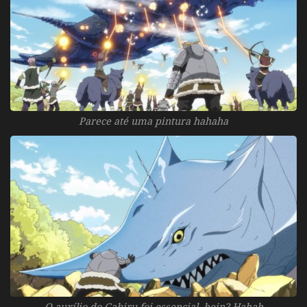
Parece até uma pintura hahaha
O auxílio do Gabiru foi essencial, hein? Hahah