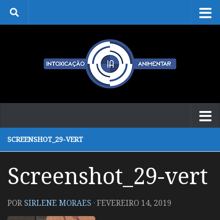
Skip to content
SCREENSHOT_29-VERT
Screenshot_29-vert
POR
SIRLENE MORAES
·
FEVEREIRO 14, 2019