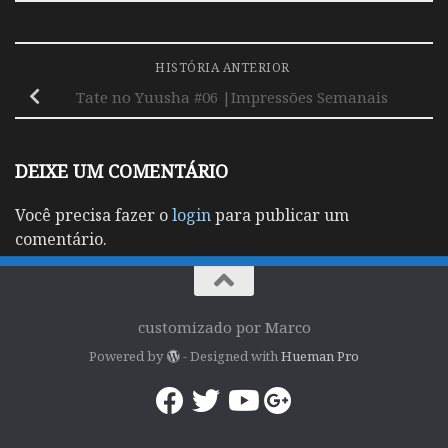
HISTÓRIA ANTERIOR
Tate no Yuusha #06 |Impressões Semanais
DEIXE UM COMENTÁRIO
Você precisa fazer o
login
para publicar um
comentário.
customizado por Marco
Powered by
- Designed with
Hueman Pro