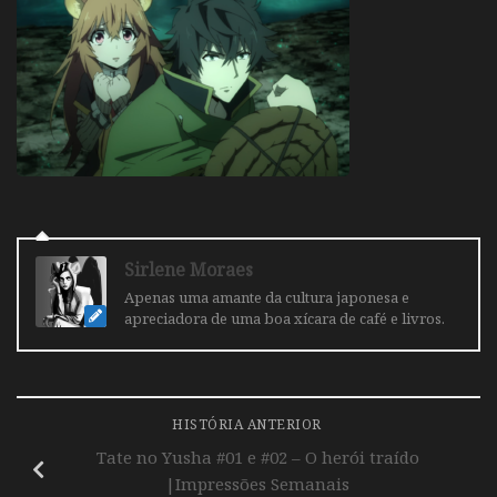
Sirlene Moraes
Apenas uma amante da cultura japonesa e
apreciadora de uma boa xícara de café e livros.
HISTÓRIA ANTERIOR
Tate no Yusha #01 e #02 – O herói traído
|Impressões Semanais