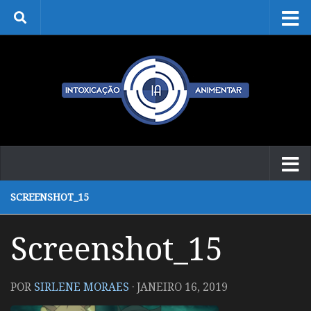
Skip to content
SCREENSHOT_15
Screenshot_15
POR
SIRLENE MORAES
·
JANEIRO 16, 2019