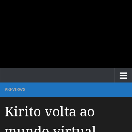
PREVIEWS
Kirito volta ao
mundo virtual