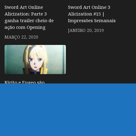
Sword Art Online
Sword Art Online 3
Alicization: Parte 3
Alicization #15 |
ganha trailer cheio de
Impressões Semanais
ação com Opening
JANEIRO 20, 2019
MARÇO 22, 2020
Kirito e Eugeo são
presos em preview de
Sword Art Online
Alicization ep 11
DEZEMBRO 13, 2018