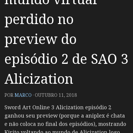
perdido no
preview do
episódio 2 de SAO 3
Alicization
POR
MARCO
·
OUTUBRO 11, 2018
Sword Art Online 3 Alicization episódio 2
ganhou seu preview (porque a aniplex é chata
e não coloca no final dos episódios), mostrando
Kirito voltando ao mundo de Alicization logo