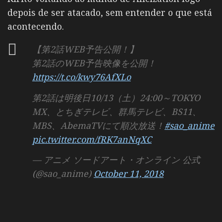
depois de ser atacado, sem entender o que está
acontecendo.
【第2話WEB予告公開！】
第2話のWEB予告映像を公開！
https://t.co/kwy76AfXLo
第2話は明後日10/13（土）24:00～TOKYO
MX、とちぎテレビ、群馬テレビ、BS11、
MBS、AbemaTVにて順次放送！
#sao_anime
pic.twitter.com/fRK7anNqXC
— アニメ ソードアート・オンライン 公式
(@sao_anime)
October 11, 2018