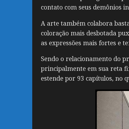
contato com seus demônios in
A arte também colabora basta
coloração mais desbotada pux
as expressões mais fortes e t
Sendo o relacionamento do pr
principalmente em sua reta fin
estende por 93 capítulos, no 