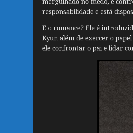
mergulhado no medo, e contro
responsabilidade e está dispo
E o romance? Ele é introduzi
Kyun além de exercer o papel
ele confrontar o pai e lidar 