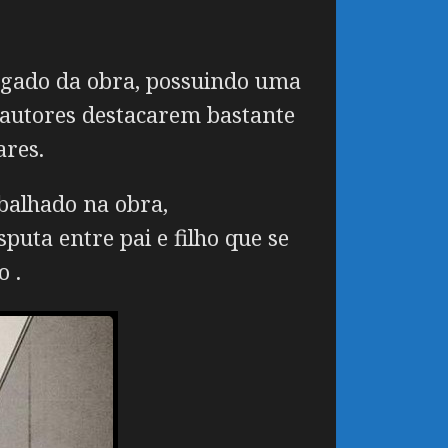
egado da obra, possuindo uma
 autores destacarem bastante
ares.
balhado na obra,
puta entre pai e filho que se
o .