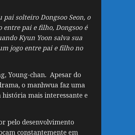
u pai solteiro Dongsoo Seon, o
ntre pai e filho, Dongsoo é
 Quando Kyun Yoon salva sua
um jogo entre pai e filho no
ng, Young-chan. Apesar do
m drama, o manhwua faz uma
história mais interessante e
tor pelo desenvolvimento
colocam constantemente em