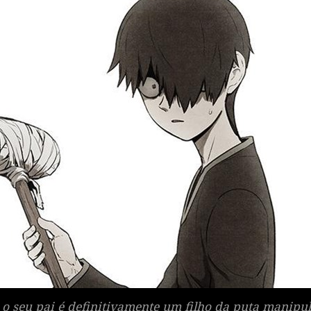
o seu pai é definitivamente um filho da puta manipu