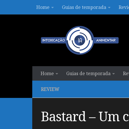
Home
Guias de temporada
Revi
Skip to content
Home
Guias de temporada
Re
REVIEW
Bastard – Um co