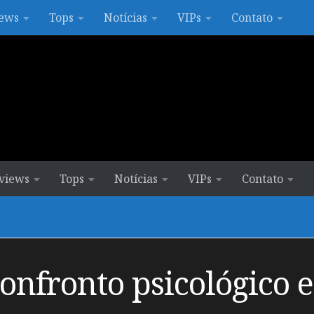
ews
Tops
Notícias
VIPs
Contato
views
Tops
Notícias
VIPs
Contato
nfronto psicológico en