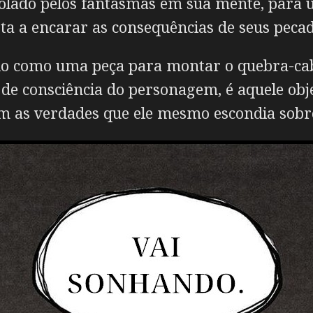
lado pelos fantasmas em sua mente, para u
sta a encarar as consequências de seus pec
do como uma peça para montar o quebra-cabe
 de consciência do personagem, é aquele obj
com as verdades que ele mesmo escondia sobre