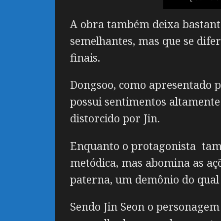
A obra também deixa bastante 
semelhantes, mas que se dife
finais.
Dongsoo, como apresentado pel
possui sentimentos altamente
distorcido por Jin.
Enquanto o protagonista tamb
metódica, mas abomina as aç
paterna, um demônio do qual e
Sendo Jin Seon o personagem 