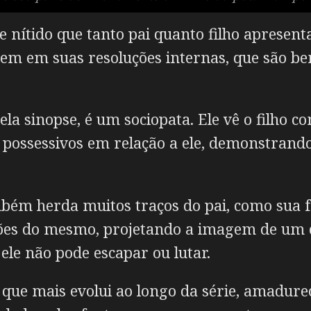
nítido que tanto pai quanto filho apresent
rem em suas resoluções internas, que são b
a sinopse, é um sociopata. Ele vê o filho c
 possessivos em relação a ele, demonstran
ém herda muitos traços do pai, como sua fr
ões do mesmo, projetando a imagem de um 
le não pode escapar ou lutar.
que mais evolui ao longo da série, amadur