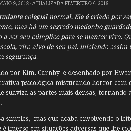
MAIO 9, 2018
· ATUALIZADA
FEVEREIRO 6, 2019
tudante colegial normal. Ele é criado por se
nte, mas há um segredo medonho guardado e
ado a ser seu cúmplice para se manter vivo.
cola, vira alvo de seu pai, iniciando assim 
m segurança.
izado por Kim, Carnby e desenhado por Hwa
arrativa psicológica misturando horror co
 suaviza as partes mais densas, tornando a 
.
sa simples, mas que acaba envolvendo o lei
e é imerso em situações adversas que lhe 