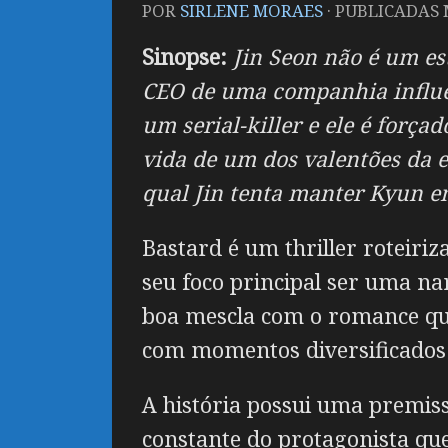
POR
SIRLENE MORAES
· PUBLICADAS
Sinopse:
Jin Seon não é um es
CEO de uma companhia influe
um serial-killer e ele é forç
vida de um dos valentões da es
qual Jin tenta manter Kyun e
Bastard é um thriller roteir
seu foco principal ser uma n
boa mescla com o romance que
com momentos diversificados 
A história possui uma premis
constante do protagonista qu