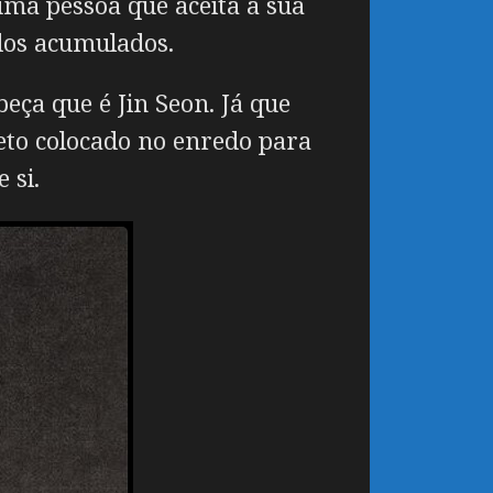
ma pessoa que aceita a sua
ados acumulados.
ça que é Jin Seon. Já que
eto colocado no enredo para
 si.