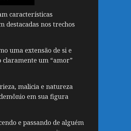
am características
em destacadas nos trechos
omo uma extensão de si e
do claramente um “amor”
ieza, malicia e natureza
demônio em sua figura
ecendo e passando de alguém