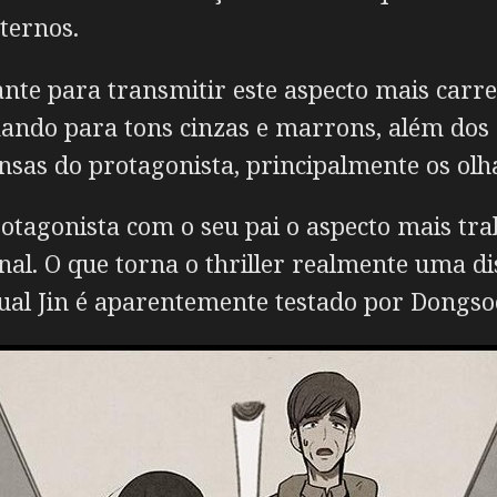
ternos.
nte para transmitir este aspecto mais carr
ando para tons cinzas e marrons, além dos
ensas do protagonista, principalmente os olh
otagonista com o seu pai o aspecto mais tra
al. O que torna o thriller realmente uma dis
qual Jin é aparentemente testado por Dongso