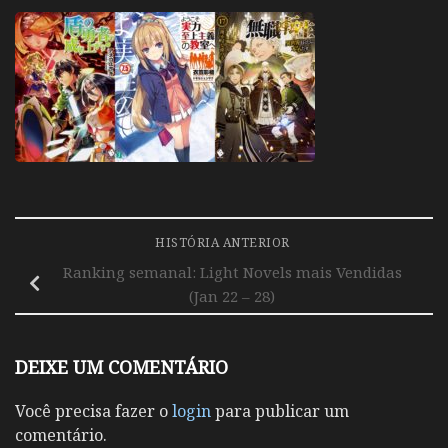
HISTÓRIA ANTERIOR
Ranking semanal: Light Novels mais Vendidas
(Jan 22 – 28)
DEIXE UM COMENTÁRIO
Você precisa fazer o
login
para publicar um
comentário.