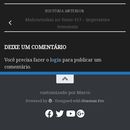
HISTÓRIA ANTERIOR
Mahoutsukai no Yome #17 – Impressões
Semanais
DEIXE UM COMENTÁRIO
Você precisa fazer o
login
para publicar um
comentário.
customizado por Marco
Powered by
- Designed with
Hueman Pro