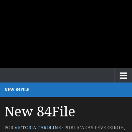
NEW 84FILE
New 84File
POR
VICTORIA CAROLINE
· PUBLICADAS
FEVEREIRO 5,