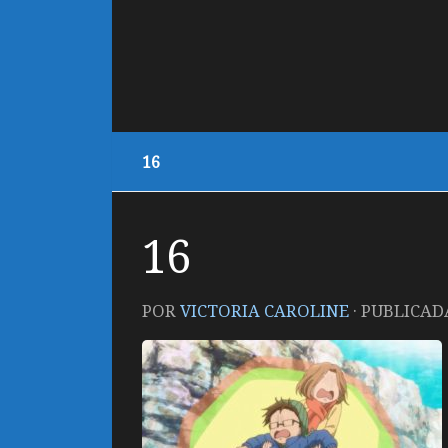
16
16
POR
VICTORIA CAROLINE
· PUBLICA