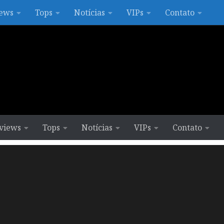
ews
Tops
Notícias
VIPs
Contato
views
Tops
Notícias
VIPs
Contato