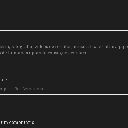
leira, fotografia, vídeos de receitas, música boa e cultura j
o de humanas (quando consegue acordar).
RIOR
Impressões Semanais
 um comentário.