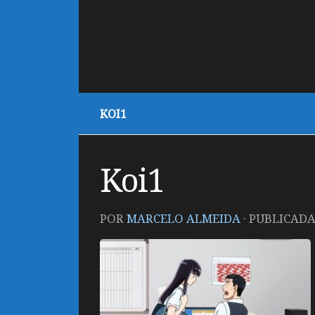
KOI1
Koi1
POR
MARCELO ALMEIDA
· PUBLICAD