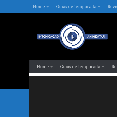
Home
Guias de temporada
Revi
Skip to content
Home
Guias de temporada
Re