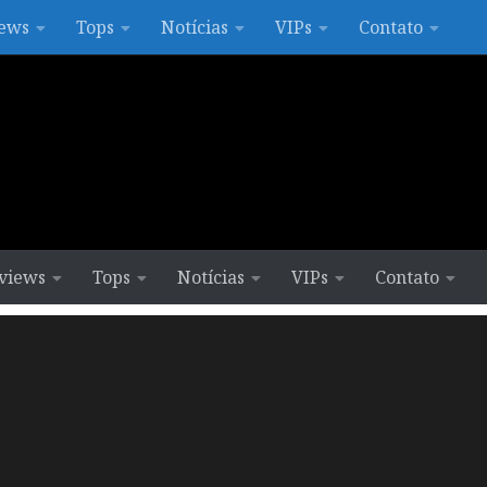
ews
Tops
Notícias
VIPs
Contato
views
Tops
Notícias
VIPs
Contato