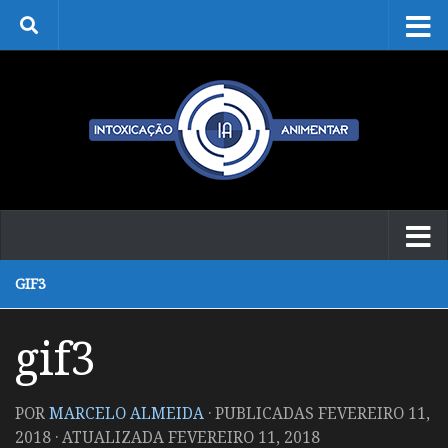
Skip to content
GIF3
gif3
POR
MARCELO ALMEIDA
· PUBLICADAS
FEVEREIRO 11,
2018
· ATUALIZADA
FEVEREIRO 11, 2018