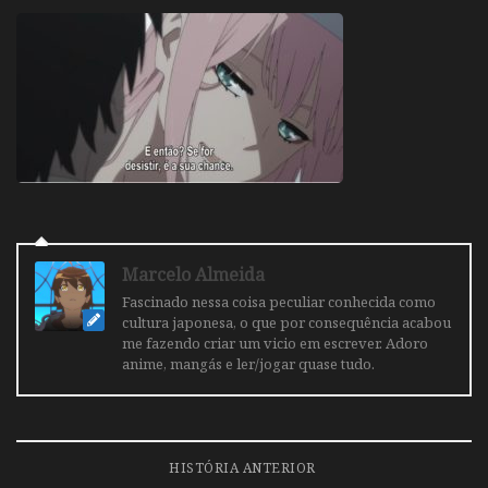
Marcelo Almeida
Fascinado nessa coisa peculiar conhecida como
cultura japonesa, o que por consequência acabou
me fazendo criar um vicio em escrever. Adoro
anime, mangás e ler/jogar quase tudo.
HISTÓRIA ANTERIOR