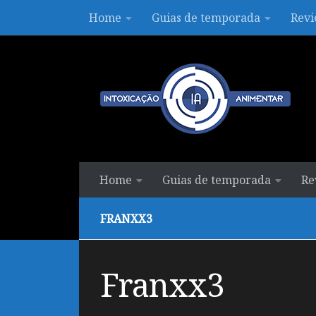
Home
Guias de temporada
Revi
Skip to content
Home
Guias de temporada
Re
FRANXX3
Franxx3