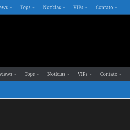
ews
Tops
Notícias
VIPs
Contato
views
Tops
Notícias
VIPs
Contato