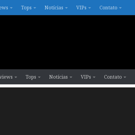
ews
Tops
Notícias
VIPs
Contato
views
Tops
Notícias
VIPs
Contato