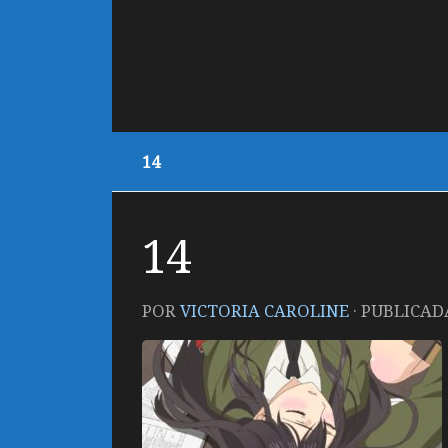
14
14
POR
VICTORIA CAROLINE
· PUBLICA