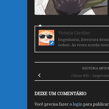
Victoria Caroline
Engenharia, literatura brasi
ordem. Às vezes acorda mei
HISTÓRIA ANTE
Citrus #05 – Impress
DEIXE UM COMENTÁRIO
Você precisa fazer o
login
para publicar