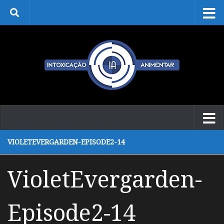
Skip to content
VIOLETEVERGARDEN-EPISODE2-14
VioletEvergarden-
Episode2-14