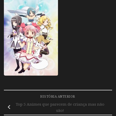
HISTÓRIA ANTERIOR
Top 5 Animes que parecem de criança mas não
são!